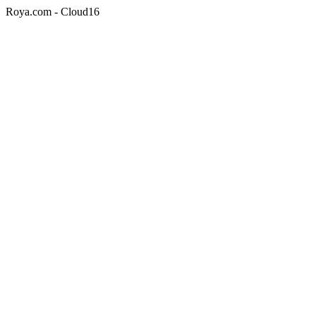
Roya.com - Cloud16